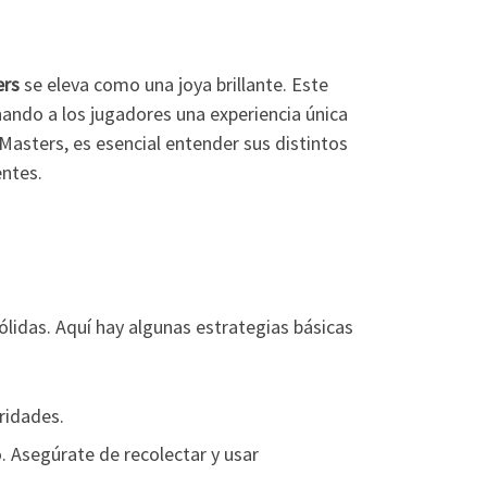
ers
se eleva como una joya brillante. Este
nando a los jugadores una experiencia única
asters, es esencial entender sus distintos
ntes.
lidas. Aquí hay algunas estrategias básicas
ridades.
. Asegúrate de recolectar y usar