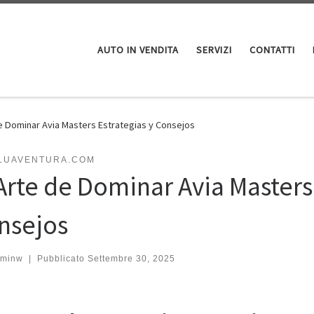
AUTO IN VENDITA
SERVIZI
CONTATTI
de Dominar Avia Masters Estrategias y Consejos
LUAVENTURA.COM
 Arte de Dominar Avia Masters
nsejos
minw
|
Pubblicato
Settembre 30, 2025