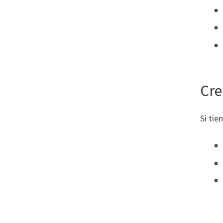
Cre
Si tie