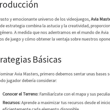
troducción
 vasto y emocionante universo de los videojuegos,
Avia Mast
de estrategia combina la astucia y la creatividad, proporcio
 género. A medida que nos adentramos en el mundo de Avia M
os de juego y cómo obtener la ventaja sobre nuestros opone
trategias Básicas
dominar Avia Masters, primero debemos sentar unas bases só
odo jugador debería considerar:
Conocer el Terreno:
Familiarízate con el mapa y sus peculia
Recursos:
Aprende a maximizar tus recursos desde el inicio
eficientemente cada elemento disponible.