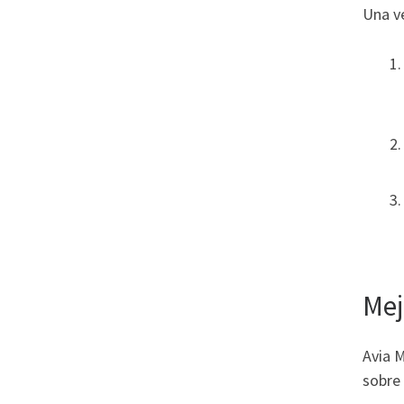
Una v
Mej
Avia M
sobre