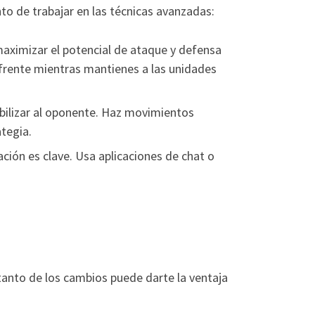
o de trabajar en las técnicas avanzadas:
aximizar el potencial de ataque y defensa
 frente mientras mantienes a las unidades
bilizar al oponente. Haz movimientos
tegia.
ción es clave. Usa aplicaciones de chat o
tanto de los cambios puede darte la ventaja