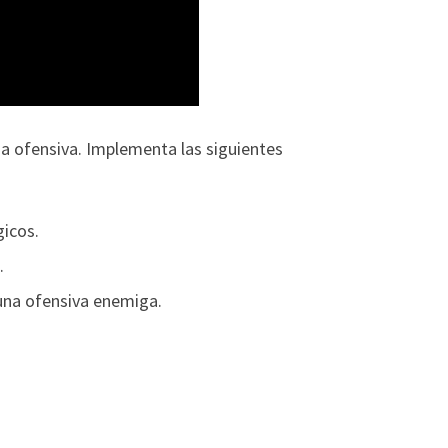
a ofensiva. Implementa las siguientes
gicos.
.
 una ofensiva enemiga.