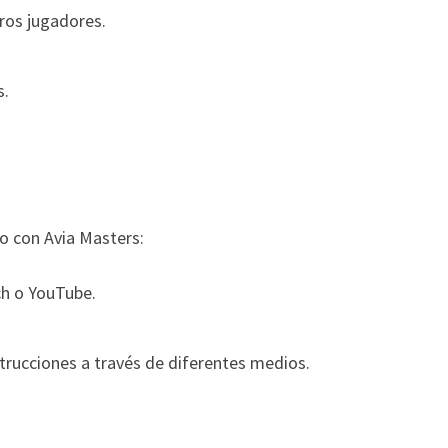
tros jugadores.
s.
do con Avia Masters:
h o YouTube.
trucciones a través de diferentes medios.