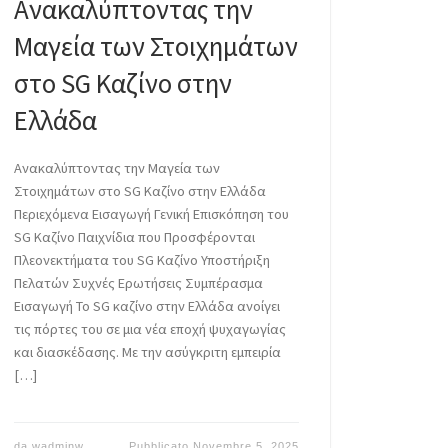
Ανακαλύπτοντας την
Μαγεία των Στοιχημάτων
στο SG Καζίνο στην
Ελλάδα
Ανακαλύπτοντας την Μαγεία των
Στοιχημάτων στο SG Καζίνο στην Ελλάδα
Περιεχόμενα Εισαγωγή Γενική Επισκόπηση του
SG Καζίνο Παιχνίδια που Προσφέρονται
Πλεονεκτήματα του SG Καζίνο Υποστήριξη
Πελατών Συχνές Ερωτήσεις Συμπέρασμα
Εισαγωγή Το SG καζίνο στην Ελλάδα ανοίγει
τις πόρτες του σε μια νέα εποχή ψυχαγωγίας
και διασκέδασης. Με την ασύγκριτη εμπειρία
[…]
da
wadminw
Pubblicato
Novembre 5, 2025