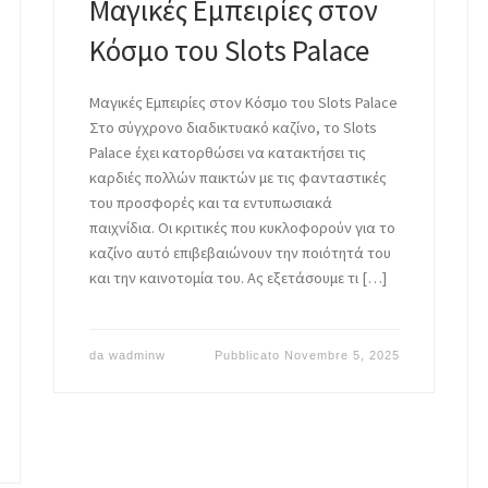
Μαγικές Εμπειρίες στον
Κόσμο του Slots Palace
Μαγικές Εμπειρίες στον Κόσμο του Slots Palace
Στο σύγχρονο διαδικτυακό καζίνο, το Slots
Palace έχει κατορθώσει να κατακτήσει τις
καρδιές πολλών παικτών με τις φανταστικές
του προσφορές και τα εντυπωσιακά
παιχνίδια. Οι κριτικές που κυκλοφορούν για το
καζίνο αυτό επιβεβαιώνουν την ποιότητά του
και την καινοτομία του. Ας εξετάσουμε τι […]
da
wadminw
Pubblicato
Novembre 5, 2025