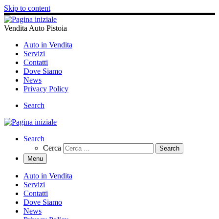
Skip to content
Vendita Auto Pistoia
Auto in Vendita
Servizi
Contatti
Dove Siamo
News
Privacy Policy
Search
Search
Cerca
Menu
Auto in Vendita
Servizi
Contatti
Dove Siamo
News