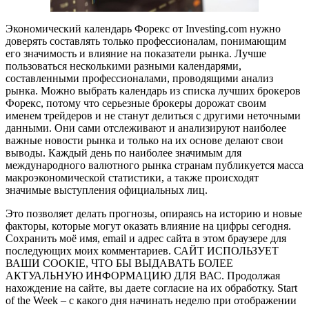
Экономический календарь Форекс от Investing.com нужно
доверять составлять только профессионалам, понимающим
его значимость и влияние на показатели рынка. Лучше
пользоваться несколькими разными календарями,
составленными профессионалами, проводящими анализ
рынка. Можно выбрать календарь из списка лучших брокеров
Форекс, потому что серьезные брокеры дорожат своим
именем трейдеров и не станут делиться с другими неточными
данными. Они сами отслеживают и анализируют наиболее
важные новости рынка и только на их основе делают свои
выводы. Каждый день по наиболее значимым для
международного валютного рынка странам публикуется масса
макроэкономической статистики, а также происходят
значимые выступления официальных лиц.
Это позволяет делать прогнозы, опираясь на историю и новые
факторы, которые могут оказать влияние на цифры сегодня.
Сохранить моё имя, email и адрес сайта в этом браузере для
последующих моих комментариев. САЙТ ИСПОЛЬЗУЕТ
ВАШИ COOKIE, ЧТО БЫ ВЫДАВАТЬ БОЛЕЕ
АКТУАЛЬНУЮ ИНФОРМАЦИЮ ДЛЯ ВАС. Продолжая
нахождение на сайте, вы даете согласие на их обработку. Start
of the Week – с какого дня начинать неделю при отображении