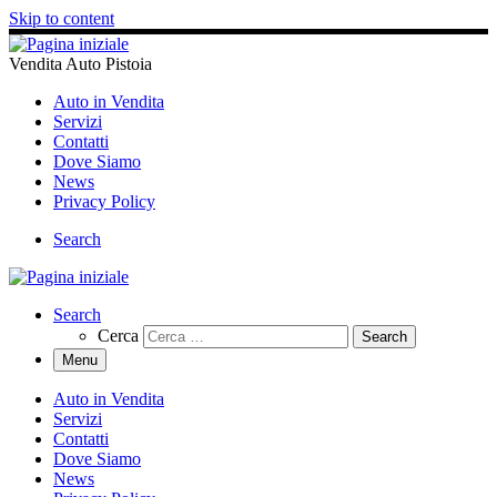
Skip to content
Vendita Auto Pistoia
Auto in Vendita
Servizi
Contatti
Dove Siamo
News
Privacy Policy
Search
Search
Cerca
Menu
Auto in Vendita
Servizi
Contatti
Dove Siamo
News