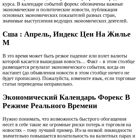
курса. В календаре событий форекс обозначены важные
экономические и политические новости, публикация
основных экономических показателей разных стран,
значимые выступления ведущих экономических деятелей.
Сша : Апрель, Индекс Цен На Жилье
М
В это время может быть резкое падение или взлет валюты
которой касается вышедшая новость… Факт – в этом столбце
размещается результат экономического события, когда он
настанет (до объявления новости в этом столбце ничего не
будет прописано). Пожалуйста, измените язык, если торговые
статьи переведены неправильно.
Экономический Календарь Форекс В
Режиме Реального Времени
Нужно понимать, что возможность быстрого обогащения
несет в себе такие же огромные риски потерь и торговля на
новостях – тому лучший пример. Из-за низкой ликвидности
значительно повышается волатильность на валютных парах и