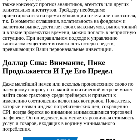
также консенсус прогноз аналитиков, агентств или других
влиятельных институтов. Трейдеру необходимо
ориентироваться на время публикации отчета или показателя,
т.к. В моменты оглашения, волатильность на фондовом и
валютном рынке, достигает своих максимумов, рынок тонкий
и в такие промежутки времени, можно попасть в неприятную
ситуацию. При неправильном подходе к управлению
капиталом существует возможность потери средств,
превышающих Ваши первоначальные инвестиции.
Доллар Сша: Внимание, Пике
Продолжается И Где Его Предел
Даже малейший намек или вскользь произнесенное слово по
насущному вопросу на важной политической встрече может
найти свою трактовку среди трейдеров и привести к
изменению соотношения валютных котировок. Показатель,
который назван индекс потребительских цен, сокращенно
CPI, всегда берется во внимание занимающимися торговлей
на форекс. Он определяет, как меняется розничная стоимость
услуг и товаров, входящих в корзину минимального
потребления.