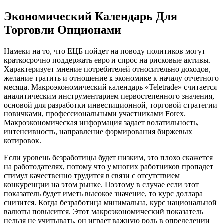
Экономический Календарь Для
Торговли Опционами
Намеки на то, что ЕЦБ пойдет на поводу политиков могут
краткосрочно поддержать евро и спрос на рисковые активы.
Характеризует мнение потребителей относительно доходов,
желание тратить и отношение к экономике к началу отчетного
месяца. Макроэкономический календарь «Teletrade» считается
аналитическим инструментарием первостепенного значения,
основой для разработки инвестиционной, торговой стратегии
новичками, профессиональными участниками Forex.
Макроэкономическая информация задает волатильность,
интенсивность, направление формирования биржевых
котировок.
Если уровень безработицы будет низким, это плохо скажется
на работодателях, потому что у многих работников пропадет
стимул качественно трудится в связи с отсутствием
конкуренции на этом рынке. Поэтому в случае если этот
показатель будет иметь высокое значение, то курс доллара
снизится. Когда безработица минимальна, курс национальной
валюты повысится. Этот макроэкономический показатель
нельзя не учитывать, он играет важную роль в определении