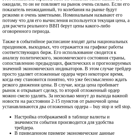
ожидали, то он не повлияет на рынок очень сильно. Если его
показатель неожиданный, то колебания на рынке будут
резкими и очень заметными. Номинальным называют его
потому что для его вычисления используется текущая цена, а
для расчета реального ВВП берут цены какого-либо
оговоренного периода.
Также в событийное расписание входят даты национальных
праздников, выходных, что отражается на графике работы
соответствующих бирж. Его использование сводится к
анализу политического, экономического состояния страны,
сопоставлению предыдущих, фактических и прогнозируемых
значений экономических индикаторов. В этом случае трейдер
просто удаляет отложенные ордера через некоторое время,
когда ему становится понятно, что уже бессмысленно ждать
резкого движения цены. В случае, когда цена пробивает
рынок и открывает сделку, то второй отложенный ордер
можно смело удалять. За несколько минут до выхода важной
новости на расстоянии 2-15 пунктов от рыночной цены
устанавливаются два отложенных ордера – buy stop и sell stop.
Настройка отображаемой в таблице валюты и
значимости события производится для удобства
трейдера.
В приведенном примере экономические данные