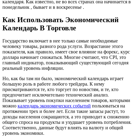
календаря. Как известно, не во всех странах она начинается в
понедельник , бывает и в воскресенье .
Как Использовать Экономический
Календарь В Торговле
Государство включает в нее только самые необходимые
человеку товары, разного рода услуги. Возрастание этого
показателя, как правило, имеет свое влияние на форекс, курс
доллара начинает снижаться. Многие считают, что CPI, это
главный индикатор, показывающий существующий сегодня
реальный уровень инфляции.
Но, как бы там ни было, экономический календарь играет
большую роль в работе любого трейдера. К нему
присматриваются те, кто торгует по новостям, и те, кто
предпочитает исключительно технический анализ.
Показывает уровень покупки населением товаров, которыми
можно
календарь экономических событий
пользоваться на
протяжении трех и более лет. Если такие запасы растут, то
доходы населения сокращаются, а это приводит к снижению
общего спроса на продукты и ухудшает уровень потребления.
Соответственно, данные будут влиять на валюту и общий
уровень экономики.