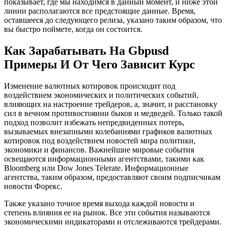
показывает, где мы находимся в данный момент, и ниже этой
линии располагаются все предстоящие данные. Время,
оставшееся до следующего релиза, указано таким образом, что
вы быстро поймете, когда он состоится.
Как Зарабатывать На Gbpusd
Примеры И От Чего Зависит Курс
Изменение валютных котировок происходит под
воздействием экономических и политических событий,
влияющих на настроение трейдеров, а, значит, и расстановку
сил в вечном противостоянии быков и медведей. Только такой
подход позволит избежать непредвиденных потерь,
вызываемых внезапными колебаниями графиков валютных
котировок под воздействием новостей мира политики,
экономики и финансов. Важнейшие мировые события
освещаются информационными агентствами, такими как
Bloomberg или Dow Jones Telerate. Информационные
агентства, таким образом, предоставляют своим подписчикам
новости Форекс.
Также указано точное время выхода каждой новости и
степень влияния ее на рынок. Все эти события называются
экономическими индикаторами и отслеживаются трейдерами.