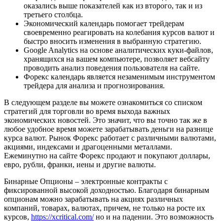
оказались выше показателей как из второго, так и из
третьего столбца.
Экономический календарь помогает трейдерам
своевременно реагировать на колебания курсов валют и
быстро вносить изменения в выбранную стратегию.
Google Analytics на основе аналитических куки-файлов,
хранящихся на вашем компьютере, позволяет вебсайту
проводить анализ поведения пользователя на сайте.
Форекс календарь является незаменимым инструментом
трейдера для анализа и прогнозирования.
В следующем разделе вы можете ознакомиться со списком
стратегий для торговли во время выхода важных
экономических новостей. Это значит, что вы точно так же в
любое удобное время можете зарабатывать деньги на разнице
курса валют. Рынок Форекс работает с различными валютами,
акциями, индексами и драгоценными металлами.
Ежеминутно на сайте Форекс продают и покупают доллары,
евро, рубли, франки, иены и другие валюты.
Бинарные Опционы – электронные контракты с
фиксированной высокой доходностью. Благодаря бинарным
опционам можно зарабатывать на акциях различных
компаний, товарах, валютах, причем, не только на росте их
курсов,
https://xcritical.com/
но и на падении. Это возможность