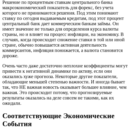
Решение по процентным ставкам центрального банка
макроэкономический показатель для форекс, без учета
которого не принимаются решения. Под этим понимают
ставку по сегодня выдаваемым кредитам, под этот процент
центральный банк дает коммерческим банкам займы. Он
имеет значение не только для определения курса валюты
страны, но и влияет на процесс инфляции, на экономику. В
случаях, когда происходит снижение ставки в той или иной
стране, обычно повышается активная деятельность
коммерсантов, инфляция понижается, а валюта становится
дороже.
Очень часто даже достаточно неплохие коэффициенты могут
привести к негативной динамике по активу, если они
оказались хуже прогноза. Некоторые другие показатели,
обладающие меньшей степенью важности. И иногда бывает
так, что НЕ важная новость оказывает большее влияние, чем
важная. Это происходит потому, что прогнозируемые
результаты оказались на деле совсем не такими, как их
ожидали.
Соответствующие Экономические
События