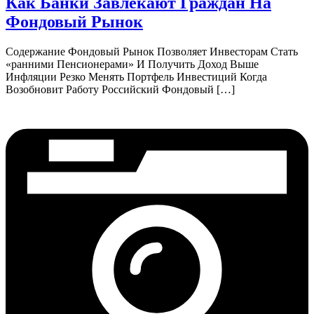
Как Банки Завлекают Граждан На
Фондовый Рынок
Содержание Фондовый Рынок Позволяет Инвесторам Стать
«ранними Пенсионерами» И Получить Доход Выше
Инфляции Резко Менять Портфель Инвестиций Когда
Возобновит Работу Российский Фондовый […]