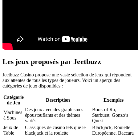
Les jeux proposés par Jeetbuzz
Jeetbuzz Casino propose une vaste sélection de jeux qui répondent
aux attentes de tous les types de joueurs. Voici un aperçu des
catégories de jeux disponibles :
Catégorie
Description
Exemples
de Jeu
Des jeux avec des graphismes
Book of Ra,
Machines
époustouflants et des thèmes
Starburst, Gonzo’s
à Sous
variés.
Quest
Jeux de
Classiques de casino tels que le
Blackjack, Roulette
Table
blackjack et la roulette.
Européenne, Baccara