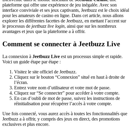
plateforme qui offre une expérience de jeu inégalée. Avec son
interface conviviale et ses jeux captivants, Jeetbuzz est le choix idéal
pour les amateurs de casino en ligne. Dans cet article, nous allons
explorer les différentes facettes de Jeetbuzz, en mettant l’accent sur
le processus de
jeetbuzz live login
, ainsi que sur les nombreux
avantages et jeux que la plateforme a à offrir.
Comment se connecter à Jeetbuzz Live
La connexion à
Jeetbuzz Live
est un processus simple et rapide.
Voici un guide étape par étape :
Visitez le site officiel de Jeetbuzz.
Cliquez sur le bouton “Connexion” situé en haut à droite de
l’écran.
Entrez votre nom d’utilisateur et votre mot de passe.
Cliquez sur “Se connecter” pour accéder à votre compte.
En cas d’oubli de mot de passe, suivez les instructions de
réinitialisation pour récupérer l’accès à votre compte.
Une fois connecté, vous aurez accès à toutes les fonctionnalités que
Jeetbuzz a à offrir, y compris des jeux en direct, des promotions
exclusives et plus encore.