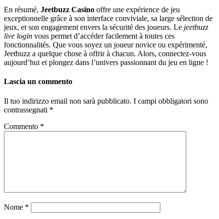
En résumé,
Jeetbuzz Casino
offre une expérience de jeu
exceptionnelle grâce à son interface conviviale, sa large sélection de
jeux, et son engagement envers la sécurité des joueurs. Le
jeetbuzz
live login
vous permet d’accéder facilement à toutes ces
fonctionnalités. Que vous soyez un joueur novice ou expérimenté,
Jeetbuzz a quelque chose à offrir à chacun. Alors, connectez-vous
aujourd’hui et plongez dans l’univers passionnant du jeu en ligne !
Lascia un commento
Il tuo indirizzo email non sarà pubblicato.
I campi obbligatori sono
contrassegnati
*
Commento
*
Nome
*