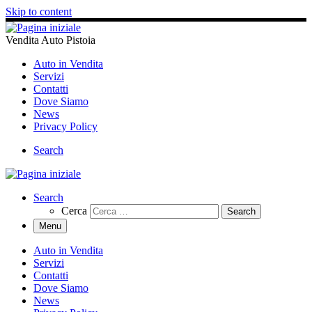
Skip to content
Vendita Auto Pistoia
Auto in Vendita
Servizi
Contatti
Dove Siamo
News
Privacy Policy
Search
Search
Cerca
Menu
Auto in Vendita
Servizi
Contatti
Dove Siamo
News