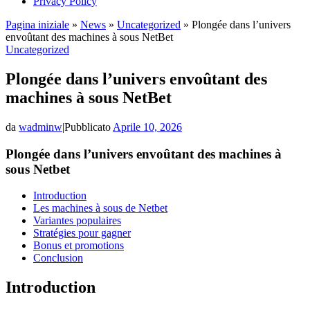
Privacy Policy
Pagina iniziale
»
News
»
Uncategorized
»
Plongée dans l’univers
envoûtant des machines à sous NetBet
Uncategorized
Plongée dans l’univers envoûtant des
machines à sous NetBet
da
wadminw
|
Pubblicato
Aprile 10, 2026
Plongée dans l’univers envoûtant des machines à
sous Netbet
Introduction
Les machines à sous de Netbet
Variantes populaires
Stratégies pour gagner
Bonus et promotions
Conclusion
Introduction