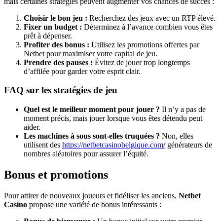
mais certaines stratégies peuvent augmenter vos chances de succès :
Choisir le bon jeu :
Recherchez des jeux avec un RTP élevé.
Fixer un budget :
Déterminez à l’avance combien vous êtes
prêt à dépenser.
Profiter des bonus :
Utilisez les promotions offertes par
Netbet pour maximiser votre capital de jeu.
Prendre des pauses :
Évitez de jouer trop longtemps
d’affilée pour garder votre esprit clair.
FAQ sur les stratégies de jeu
Quel est le meilleur moment pour jouer ?
Il n’y a pas de
moment précis, mais jouer lorsque vous êtes détendu peut
aider.
Les machines à sous sont-elles truquées ?
Non, elles
utilisent des
https://netbetcasinobelgique.com/
générateurs de
nombres aléatoires pour assurer l’équité.
Bonus et promotions
Pour attirer de nouveaux joueurs et fidéliser les anciens,
Netbet
Casino
propose une variété de bonus intéressants :