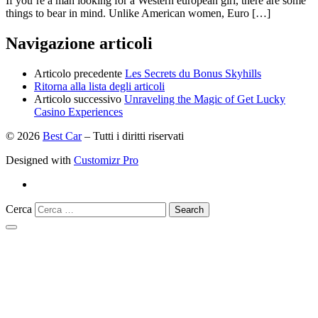
If you’re a man looking for a Western european girl, there are some
things to bear in mind. Unlike American women, Euro […]
Navigazione articoli
Articolo precedente
Les Secrets du Bonus Skyhills
Ritorna alla lista degli articoli
Articolo successivo
Unraveling the Magic of Get Lucky
Casino Experiences
© 2026
Best Car
–
Tutti i diritti riservati
Designed with
Customizr Pro
Cerca