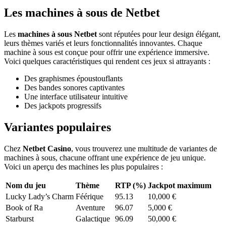
Les machines à sous de Netbet
Les
machines à sous Netbet
sont réputées pour leur design élégant,
leurs thèmes variés et leurs fonctionnalités innovantes. Chaque
machine à sous est conçue pour offrir une expérience immersive.
Voici quelques caractéristiques qui rendent ces jeux si attrayants :
Des graphismes époustouflants
Des bandes sonores captivantes
Une interface utilisateur intuitive
Des jackpots progressifs
Variantes populaires
Chez
Netbet Casino
, vous trouverez une multitude de variantes de
machines à sous, chacune offrant une expérience de jeu unique.
Voici un aperçu des machines les plus populaires :
Nom du jeu
Thème
RTP (%)
Jackpot maximum
Lucky Lady’s Charm
Féérique
95.13
10,000 €
Book of Ra
Aventure
96.07
5,000 €
Starburst
Galactique
96.09
50,000 €