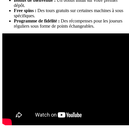
Bonus de bienvenue :
Un bonus initial sur votre premier
dépôt.
Free spins :
Des tours gratuits sur certaines machines à sous
spécifiques.
Programme de fidélité :
Des récompenses pour les joueurs
réguliers sous forme de points échangeables.