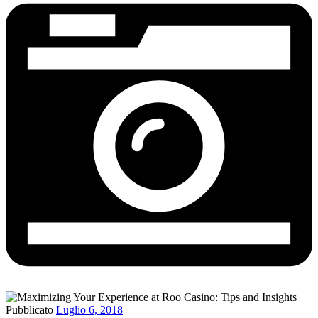
Pubblicato
Luglio 6, 2018