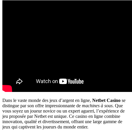
Dans le vaste monde des jeux d’argent en ligne,
Netbet Casino
se
distingue par son offre impressionnante de
machines à sous
. Que
vous soyez un joueur novice ou un expert aguerri, l’expérience de
jeu proposée par Netbet est unique. Ce casino en ligne combine
innovation, qualité et divertissement, offrant une large gamme de
jeux qui captivent les joueurs du monde entier.