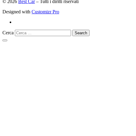
© 2026
Best Car
–
Tutti i diritti riservati
Designed with
Customizr Pro
Cerca