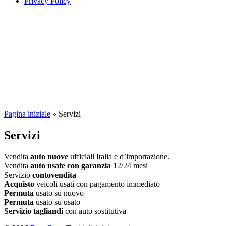
Privacy Policy
Pagina iniziale
»
Servizi
Servizi
Vendita
auto nuove
ufficiali Italia e d’importazione.
Vendita
auto usate con garanzia
12/24 mesi
Servizio
contovendita
Acquisto
veicoli usati con pagamento immediato
Permuta
usato su nuovo
Permuta
usato su usato
Servizio tagliandi
con auto sostitutiva