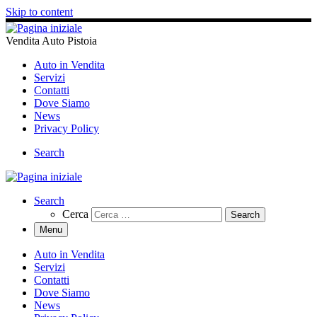
Skip to content
Vendita Auto Pistoia
Auto in Vendita
Servizi
Contatti
Dove Siamo
News
Privacy Policy
Search
Search
Cerca
Menu
Auto in Vendita
Servizi
Contatti
Dove Siamo
News