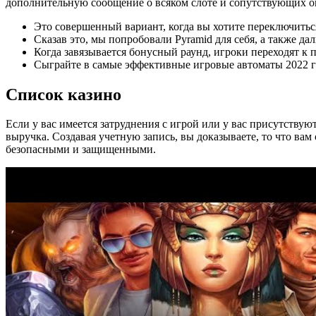
дополнительную сообщение о всяком слоте и сопутствующих о
Это совершенный вариант, когда вы хотите переключитьс
Сказав это, мы попробовали Pyramid для себя, а также да
Когда завязывается бонусный раунд, игроки переходят к 
Сыграйте в самые эффективные игровые автоматы 2022 г
Список казино
Если у вас имеется затруднения с игрой или у вас присутствую
выручка. Создавая учетную запись, вы доказываете, то что вам
безопасными и защищенными.