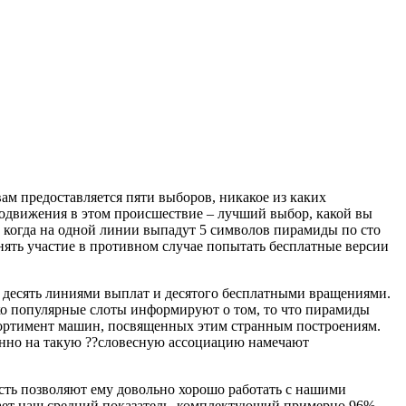
ам предоставляется пяти выборов, никакое из каких
одвижения в этом происшествие – лучший выбор, какой вы
, когда на одной линии выпадут 5 символов пирамиды по сто
инять участие в противном случае попытать бесплатные версии
, десять линиями выплат и десятого бесплатными вращениями.
нако популярные слоты информируют о том, то что пирамиды
ссортимент машин, посвященных этим странным построениям.
енно на такую ??словесную ассоциацию намечают
сть позволяют ему довольно хорошо работать с нашими
шает наш средний показатель, комплектующий примерно 96%.