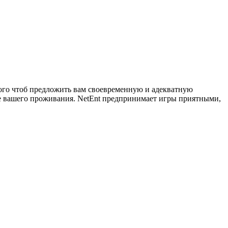
 того чтоб предложить вам своевременную и адекватную
ране вашего проживания. NetEnt предпринимает игры приятными,