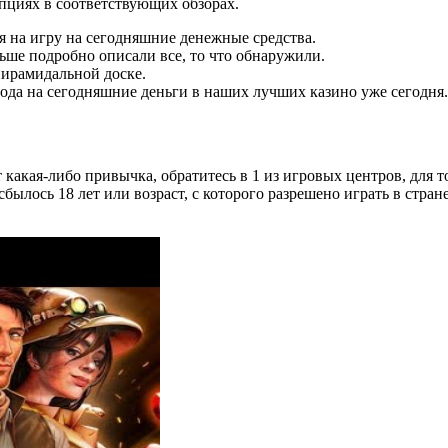
пциях в соответствующих обзорах.
я на игру на сегодняшние денежные средства.
льше подробно описали все, то что обнаружили.
пирамидальной доске.
ода на сегодняшние деньги в наших лучших казино уже сегодня.
т какая-либо привычка, обратитесь в 1 из игровых центров, для
 сбылось 18 лет или возраст, с которого разрешено играть в ст