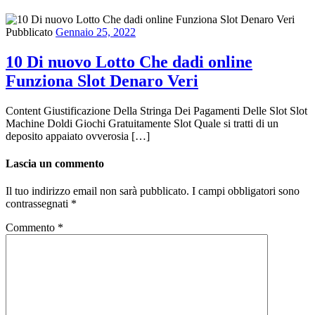
Pubblicato
Gennaio 25, 2022
10 Di nuovo Lotto Che dadi online
Funziona Slot Denaro Veri
Content Giustificazione Della Stringa Dei Pagamenti Delle Slot Slot
Machine Doldi Giochi Gratuitamente Slot Quale si tratti di un
deposito appaiato ovverosia […]
Lascia un commento
Il tuo indirizzo email non sarà pubblicato.
I campi obbligatori sono
contrassegnati
*
Commento
*