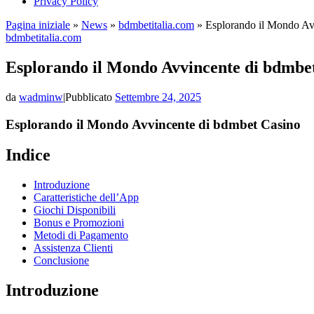
Privacy Policy
Pagina iniziale
»
News
»
bdmbetitalia.com
»
Esplorando il Mondo Av
bdmbetitalia.com
Esplorando il Mondo Avvincente di bdmbe
da
wadminw
|
Pubblicato
Settembre 24, 2025
Esplorando il Mondo Avvincente di bdmbet Casino
Indice
Introduzione
Caratteristiche dell’App
Giochi Disponibili
Bonus e Promozioni
Metodi di Pagamento
Assistenza Clienti
Conclusione
Introduzione