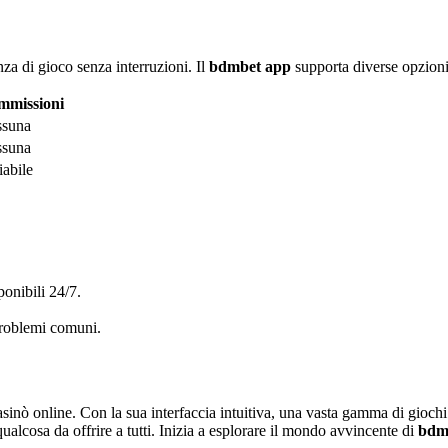
za di gioco senza interruzioni. Il
bdmbet app
supporta diverse opzioni
mmissioni
ssuna
ssuna
iabile
onibili 24/7.
problemi comuni.
sinò online. Con la sua interfaccia intuitiva, una vasta gamma di giochi 
ualcosa da offrire a tutti. Inizia a esplorare il mondo avvincente di
bdm