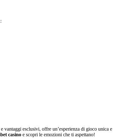
:
e vantaggi esclusivi, offre un’esperienza di gioco unica e
bet casino
e scopri le emozioni che ti aspettano!