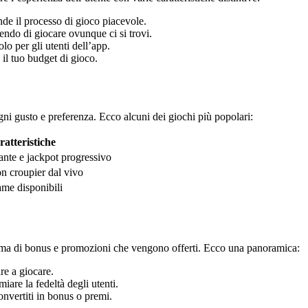
nde il processo di gioco piacevole.
endo di giocare ovunque ci si trovi.
olo per gli utenti dell’app.
 il tuo budget di gioco.
ni gusto e preferenza. Ecco alcuni dei giochi più popolari:
ratteristiche
ante e jackpot progressivo
on croupier dal vivo
ame disponibili
ma di bonus e promozioni che vengono offerti. Ecco una panoramica:
re a giocare.
iare la fedeltà degli utenti.
nvertiti in bonus o premi.