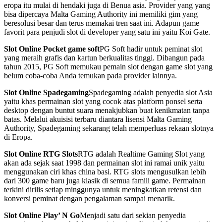
eropa itu mulai di hendaki juga di Benua asia. Provider yang yang
bisa dipercaya Malta Gaming Authority ini memiliki gim yang
beresolusi besar dan terus memakai tren saat ini. Adapun game
favorit para penjudi slot di developer yang satu ini yaitu Koi Gate.
Slot Online Pocket game soft
PG Soft hadir untuk peminat slot
yang meraih grafis dan kartun berkualitas tinggi. Dibangun pada
tahun 2015, PG Soft memukau pemain slot dengan game slot yang
belum coba-coba Anda temukan pada provider lainnya.
Slot Online Spadegaming
Spadegaming adalah penyedia slot Asia
yaitu khas permainan slot yang cocok atas platform ponsel serta
desktop dengan buntut suara menakjubkan buat kenikmatan tanpa
batas. Melalui akuisisi terbaru diantara lisensi Malta Gaming
Authority, Spadegaming sekarang telah memperluas rekaan slotnya
di Eropa.
Slot Online RTG Slots
RTG adalah Realtime Gaming Slot yang
akan ada sejak saat 1998 dan permainan slot ini ramai unik yaitu
menggunakan ciri khas china basi. RTG slots mengusulkan lebih
dari 300 game baru juga klasik di semua famili game. Permainan
terkini dirilis setiap minggunya untuk meningkatkan retensi dan
konversi peminat dengan pengalaman sampai menarik.
Slot Online Play’ N Go
Menjadi satu dari sekian penyedia