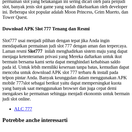
permainan slot yang belakangan ini sering dicari oleh para penjudi
slot, banyak jenis slot game yang sudah dikeluarkan oleh developer
ini. Beberapa slot popular adalah Moon Princess, Grim Muerto, dan
Tower Quest.
Download APK Slot 777 Tenang dan Resmi
Slot777 usai menjadi pilihan dengan tepat jika Anda ingin
mendapatkan permainan judi slot 777 dengan aman dan terpercaya.
Laman resmi
Slot777
inilah menghadirkan sistem maju yang dapat
menjaga ketenteraman privasi yang Mereka daftarkan untuk ikut
bermain bersama kami serta dapat menghindari kehabisan saldo
pada id. Untuk lebih memiliki keseruan tanpa batas, kemudian dapat
mencoba untuk download APK slot 777 terbaru & install pada
telpon pintar Anda. Banyak keunggulan dalam menggunakan APK
mobile 777slot sebagai berikut yaitu dapat mempersingkat kuota
yang banyak saat menggunakan browser dan juga cepat demi
mengakses ke permainan sehingga menjadi ekonomis untuk bermain
judi slot online.
ALC 777
Potrebbe anche interessarti