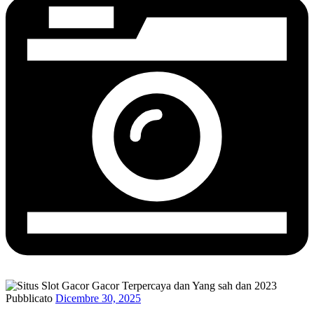
Pubblicato
Dicembre 30, 2025