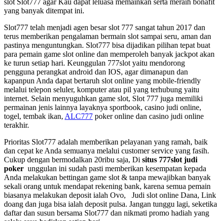
slot Slot777 agar Kau dapat leluasa memainkan serta meraih bonafit
yang banyak ditempat ini.
Slot777 telah menjadi agen besar slot 777 sangat tahun 2017 dan
terus memberikan pengalaman bermain slot sampai seru, aman dan
pastinya menguntungkan. Slot777 bisa dijadikan pilihan tepat buat
para pemain game slot online dan memperoleh banyak jackpot akan
ke turun setiap hari. Keunggulan 777slot yaitu mendorong
pengguna perangkat android dan IOS, agar dimanapun dan
kapanpun Anda dapat bertaruh slot online yang mobile-friendly
melalui telepon seluler, komputer atau pil yang terhubung yaitu
internet. Selain menyuguhkan game slot, Slot 777 juga memiliki
permainan jenis lainnya layaknya sportbook, casino judi online,
togel, tembak ikan,
ALC777
poker online dan casino judi online
terakhir.
Prioritas Slot777 adalah memberikan pelayanan yang ramah, baik
dan cepat ke Anda semuanya melalui customer service yang fasih.
Cukup dengan bermodalkan 20ribu saja, Di
situs 777slot judi
poker
unggulan ini sudah pasti memberikan kesempatan kepada
Anda melakukan bettingan game slot & tanpa mewajibkan banyak
sekali orang untuk mendapat rekening bank, karena semua pemain
biasanya melakukan deposit ialah Ovo, Judi slot online Dana, Link
doang dan juga bisa ialah deposit pulsa. Jangan tunggu lagi, seketika
daftar dan susun bersama Slot777 dan nikmati promo hadiah yang