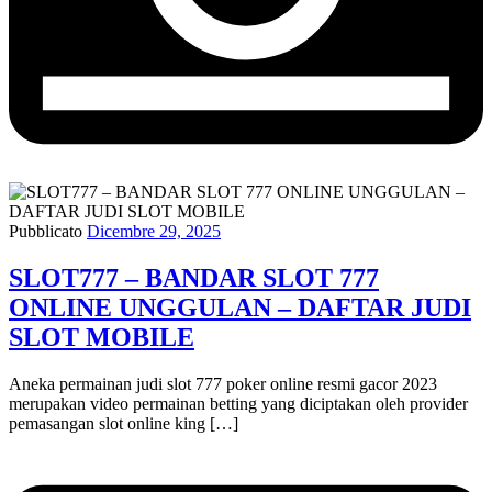
Pubblicato
Dicembre 29, 2025
SLOT777 – BANDAR SLOT 777
ONLINE UNGGULAN – DAFTAR JUDI
SLOT MOBILE
Aneka permainan judi slot 777 poker online resmi gacor 2023
merupakan video permainan betting yang diciptakan oleh provider
pemasangan slot online king […]