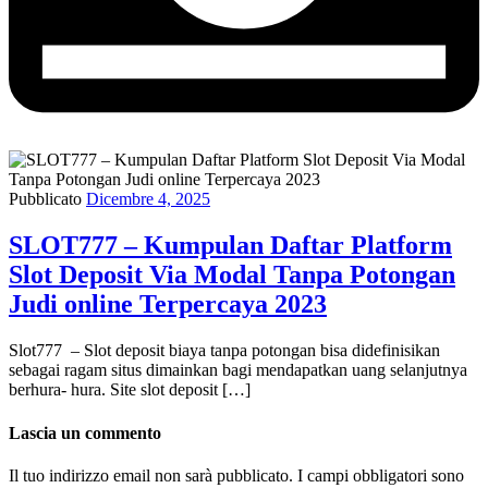
Pubblicato
Dicembre 4, 2025
SLOT777 – Kumpulan Daftar Platform
Slot Deposit Via Modal Tanpa Potongan
Judi online Terpercaya 2023
Slot777 – Slot deposit biaya tanpa potongan bisa didefinisikan
sebagai ragam situs dimainkan bagi mendapatkan uang selanjutnya
berhura- hura. Site slot deposit […]
Lascia un commento
Il tuo indirizzo email non sarà pubblicato.
I campi obbligatori sono