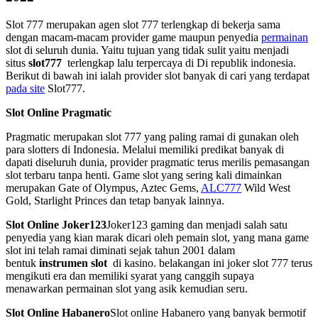
Slot 777 merupakan agen slot 777 terlengkap di bekerja sama
dengan macam-macam provider game maupun penyedia
permainan
slot di seluruh dunia. Yaitu tujuan yang tidak sulit yaitu menjadi
situs
slot777
terlengkap lalu terpercaya di Di republik indonesia.
Berikut di bawah ini ialah provider slot banyak di cari yang terdapat
pada site
Slot777.
Slot Online Pragmatic
Pragmatic merupakan slot 777 yang paling ramai di gunakan oleh
para slotters di Indonesia. Melalui memiliki predikat banyak di
dapati diseluruh dunia, provider pragmatic terus merilis pemasangan
slot terbaru tanpa henti. Game slot yang sering kali dimainkan
merupakan Gate of Olympus, Aztec Gems,
ALC777
Wild West
Gold, Starlight Princes dan tetap banyak lainnya.
Slot Online Joker123
Joker123 gaming dan menjadi salah satu
penyedia yang kian marak dicari oleh pemain slot, yang mana game
slot ini telah ramai diminati sejak tahun 2001 dalam
bentuk
instrumen slot
di kasino. belakangan ini joker slot 777 terus
mengikuti era dan memiliki syarat yang canggih supaya
menawarkan permainan slot yang asik kemudian seru.
Slot Online Habanero
Slot online Habanero yang banyak bermotif