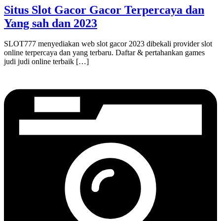
Situs Slot Gacor Gacor Terpercaya dan
Yang sah dan 2023
SLOT777 menyediakan web slot gacor 2023 dibekali provider slot
online terpercaya dan yang terbaru. Daftar & pertahankan games
judi judi online terbaik […]