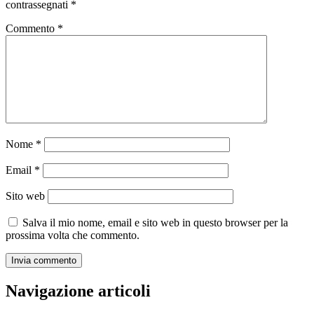
contrassegnati
*
Commento
*
Nome
*
Email
*
Sito web
Salva il mio nome, email e sito web in questo browser per la
prossima volta che commento.
Navigazione articoli