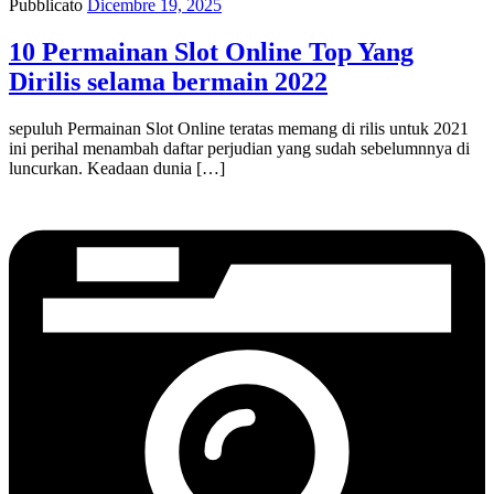
Pubblicato
Dicembre 19, 2025
10 Permainan Slot Online Top Yang
Dirilis selama bermain 2022
sepuluh Permainan Slot Online teratas memang di rilis untuk 2021
ini perihal menambah daftar perjudian yang sudah sebelumnnya di
luncurkan. Keadaan dunia […]