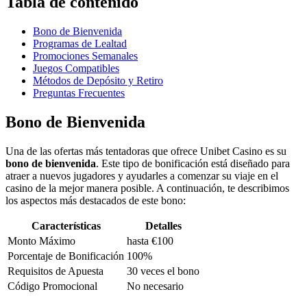
Tabla de contenido
Bono de Bienvenida
Programas de Lealtad
Promociones Semanales
Juegos Compatibles
Métodos de Depósito y Retiro
Preguntas Frecuentes
Bono de Bienvenida
Una de las ofertas más tentadoras que ofrece Unibet Casino es su
bono de bienvenida
. Este tipo de bonificación está diseñado para
atraer a nuevos jugadores y ayudarles a comenzar su viaje en el
casino de la mejor manera posible. A continuación, te describimos
los aspectos más destacados de este bono:
Características
Detalles
Monto Máximo
hasta €100
Porcentaje de Bonificación
100%
Requisitos de Apuesta
30 veces el bono
Código Promocional
No necesario