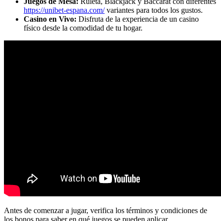
Juegos de Mesa:
Ruleta, Blackjack y Baccarat con diferentes
https://unibet-espana.com/
variantes para todos los gustos.
Casino en Vivo:
Disfruta de la experiencia de un casino
físico desde la comodidad de tu hogar.
Antes de comenzar a jugar, verifica los términos y condiciones de
los bonos para saber en qué juegos se pueden aplicar.