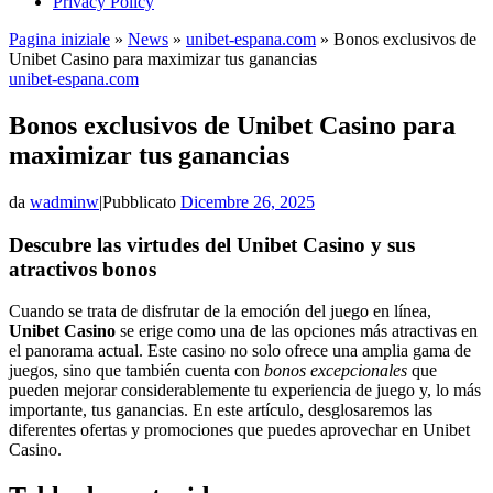
Privacy Policy
Pagina iniziale
»
News
»
unibet-espana.com
»
Bonos exclusivos de
Unibet Casino para maximizar tus ganancias
unibet-espana.com
Bonos exclusivos de Unibet Casino para
maximizar tus ganancias
da
wadminw
|
Pubblicato
Dicembre 26, 2025
Descubre las virtudes del Unibet Casino y sus
atractivos bonos
Cuando se trata de disfrutar de la emoción del juego en línea,
Unibet Casino
se erige como una de las opciones más atractivas en
el panorama actual. Este casino no solo ofrece una amplia gama de
juegos, sino que también cuenta con
bonos excepcionales
que
pueden mejorar considerablemente tu experiencia de juego y, lo más
importante, tus ganancias. En este artículo, desglosaremos las
diferentes ofertas y promociones que puedes aprovechar en Unibet
Casino.