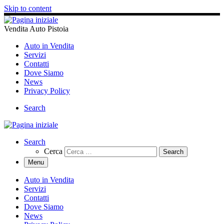
Skip to content
Vendita Auto Pistoia
Auto in Vendita
Servizi
Contatti
Dove Siamo
News
Privacy Policy
Search
Search
Cerca
Menu
Auto in Vendita
Servizi
Contatti
Dove Siamo
News