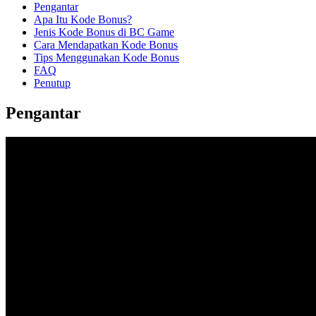
Pengantar
Apa Itu Kode Bonus?
Jenis Kode Bonus di BC Game
Cara Mendapatkan Kode Bonus
Tips Menggunakan Kode Bonus
FAQ
Penutup
Pengantar