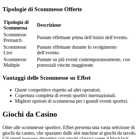
Tipologie di Scommesse Offerte
Tipologia di
Descrizione
Scommessa
Scommesse
Puntate effettuate prima dell’inizio dell’evento.
Prematch
Scommesse
Puntate effettuate durante lo svolgimento
Live
dell’evento.
Scommesse
Puntate su più eventi contemporaneamente, con
Multiple
potenziali vincite maggiorate.
Vantaggi delle Scommesse su Efbet
Quote competitive rispetto ad altri operatori.
Copertura completa di eventi sportivi internazionali.
Migliori opzioni di scommessa per i grandi eventi sportivi.
Giochi da Casino
Oltre alle scommesse sportive, Efbet presenta una vasta selezione di
giochi da casino, che spaziano dalle slot machine ai giochi da tavolo.
Gli utenti possono divertirsi con giochi classici come il blackjack,