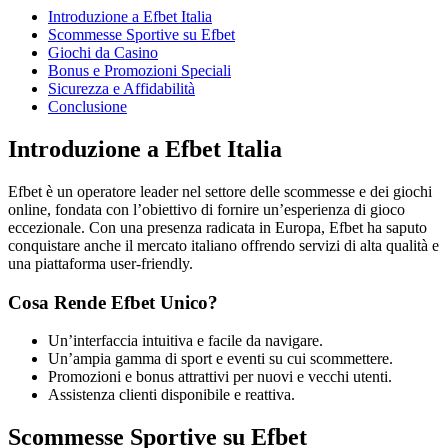
Introduzione a Efbet Italia
Scommesse Sportive su Efbet
Giochi da Casino
Bonus e Promozioni Speciali
Sicurezza e Affidabilità
Conclusione
Introduzione a Efbet Italia
Efbet è un operatore leader nel settore delle scommesse e dei giochi
online, fondata con l’obiettivo di fornire un’esperienza di gioco
eccezionale. Con una presenza radicata in Europa, Efbet ha saputo
conquistare anche il mercato italiano offrendo servizi di alta qualità e
una piattaforma user-friendly.
Cosa Rende Efbet Unico?
Un’interfaccia intuitiva e facile da navigare.
Un’ampia gamma di sport e eventi su cui scommettere.
Promozioni e bonus attrattivi per nuovi e vecchi utenti.
Assistenza clienti disponibile e reattiva.
Scommesse Sportive su Efbet