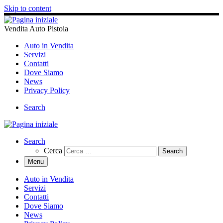
Skip to content
Vendita Auto Pistoia
Auto in Vendita
Servizi
Contatti
Dove Siamo
News
Privacy Policy
Search
Search
Cerca
Menu
Auto in Vendita
Servizi
Contatti
Dove Siamo
News