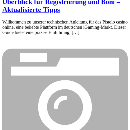
Überblick für Registrierung und Boni –
Aktualisierte Tipps
Willkommen zu unserer technischen Anleitung für das Pistolo casino
online, eine beliebte Plattform im deutschen iGaming-Markt. Dieser
Guide bietet eine präzise Einführung, […]