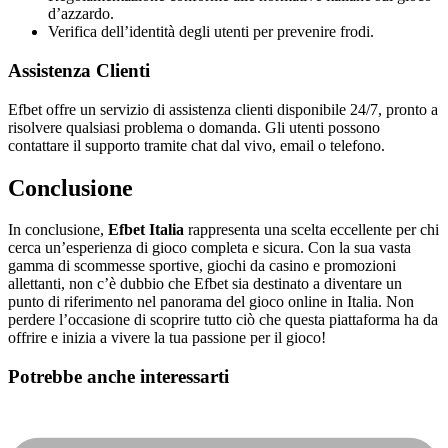
d’azzardo.
Verifica dell’identità degli utenti per prevenire frodi.
Assistenza Clienti
Efbet offre un servizio di assistenza clienti disponibile 24/7, pronto a
risolvere qualsiasi problema o domanda. Gli utenti possono
contattare il supporto tramite chat dal vivo, email o telefono.
Conclusione
In conclusione,
Efbet Italia
rappresenta una scelta eccellente per chi
cerca un’esperienza di gioco completa e sicura. Con la sua vasta
gamma di scommesse sportive, giochi da casino e promozioni
allettanti, non c’è dubbio che Efbet sia destinato a diventare un
punto di riferimento nel panorama del gioco online in Italia. Non
perdere l’occasione di scoprire tutto ciò che questa piattaforma ha da
offrire e inizia a vivere la tua passione per il gioco!
Potrebbe anche interessarti