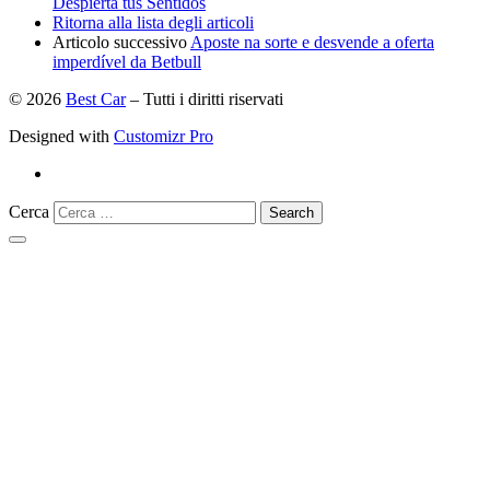
Despierta tus Sentidos
Ritorna alla lista degli articoli
Articolo successivo
Aposte na sorte e desvende a oferta
imperdível da Betbull
© 2026
Best Car
–
Tutti i diritti riservati
Designed with
Customizr Pro
Cerca