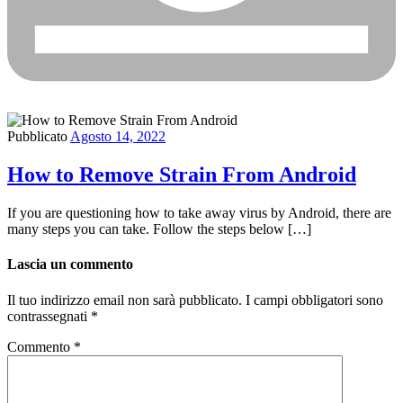
Pubblicato
Agosto 14, 2022
How to Remove Strain From Android
If you are questioning how to take away virus by Android, there are
many steps you can take. Follow the steps below […]
Lascia un commento
Il tuo indirizzo email non sarà pubblicato.
I campi obbligatori sono
contrassegnati
*
Commento
*