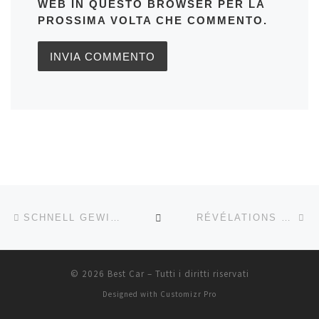
WEB IN QUESTO BROWSER PER LA
PROSSIMA VOLTA CHE COMMENTO.
Navigazione articoli
Articolo precedente
Ar
RITORNA ALLA LISTA DEG
SCHNELL GEWINNEN MIT DEM FANTASTISCHEN NO DEPOSIT BONUS IM CASINO
RÉVÉLATIONS ÉCLATANTES DE QUICKWIN FRANCE POUR DES SUCCÈS INSTANTANÉS
© 2026
Best Car
–
Tutti i diritti riservati
Designed with
Customizr Pro