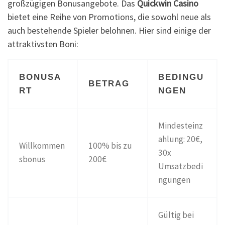
großzügigen Bonusangebote. Das
Quickwin Casino
bietet eine Reihe von Promotions, die sowohl neue als
auch bestehende Spieler belohnen. Hier sind einige der
attraktivsten Boni:
BONUSA
BEDINGU
BETRAG
RT
NGEN
Mindesteinz
ahlung: 20€,
Willkommen
100% bis zu
30x
sbonus
200€
Umsatzbedi
ngungen
Gültig bei