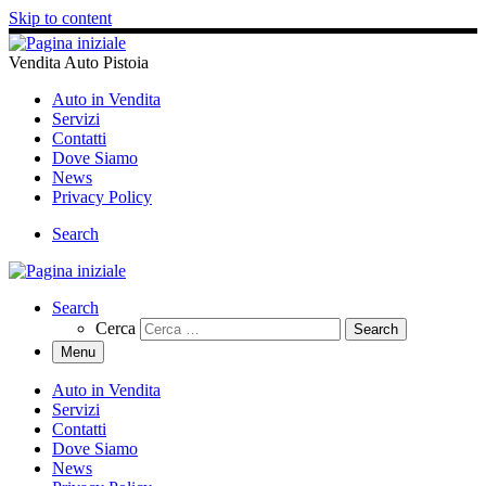
Skip to content
Vendita Auto Pistoia
Auto in Vendita
Servizi
Contatti
Dove Siamo
News
Privacy Policy
Search
Search
Cerca
Menu
Auto in Vendita
Servizi
Contatti
Dove Siamo
News