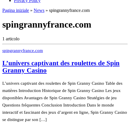
Privacy Policy
Pagina iniziale
»
News
»
spingrannyfrance.com
spingrannyfrance.com
1 articolo
spingrannyfrance.com
L’univers captivant des roulettes de Spin
Granny Casino
L’univers captivant des roulettes de Spin Granny Casino Table des
matières Introduction Historique de Spin Granny Casino Les jeux
disponibles Avantages de Spin Granny Casino Stratégies de jeu
Questions fréquentes Conclusion Introduction Dans le monde
interactif et fascinant des jeux d’argent en ligne, Spin Granny Casino
se distingue par son […]