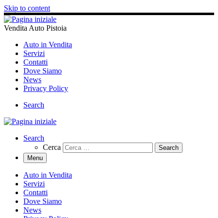
Skip to content
Vendita Auto Pistoia
Auto in Vendita
Servizi
Contatti
Dove Siamo
News
Privacy Policy
Search
Search
Cerca
Menu
Auto in Vendita
Servizi
Contatti
Dove Siamo
News