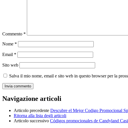
Commento
*
Nome
*
Email
*
Sito web
Salva il mio nome, email e sito web in questo browser per la pro
Navigazione articoli
Articolo precedente
Descubre el Mejor Codigo Promocional Sp
Ritorna alla lista degli articoli
Articolo successivo
Códigos promocionales de Candyland Casin