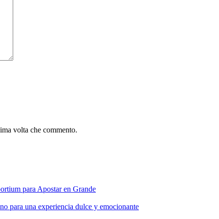
ssima volta che commento.
ortium para Apostar en Grande
o para una experiencia dulce y emocionante