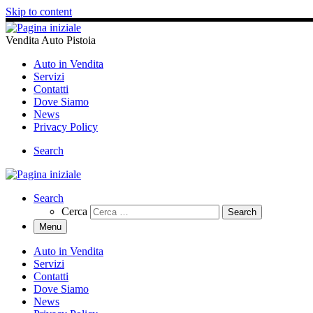
Skip to content
Vendita Auto Pistoia
Auto in Vendita
Servizi
Contatti
Dove Siamo
News
Privacy Policy
Search
Search
Cerca
Menu
Auto in Vendita
Servizi
Contatti
Dove Siamo
News