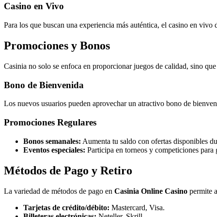
Casino en Vivo
Para los que buscan una experiencia más auténtica, el casino en vivo 
Promociones y Bonos
Casinia no solo se enfoca en proporcionar juegos de calidad, sino qu
Bono de Bienvenida
Los nuevos usuarios pueden aprovechar un atractivo bono de bienvenid
Promociones Regulares
Bonos semanales:
Aumenta tu saldo con ofertas disponibles du
Eventos especiales:
Participa en torneos y competiciones para
Métodos de Pago y Retiro
La variedad de métodos de pago en
Casinia Online Casino
permite a
Tarjetas de crédito/débito:
Mastercard, Visa.
Billeteras electrónicas:
Neteller, Skrill.