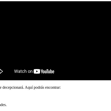
e decepcionará. Aquí podrás encontrar:
ades.