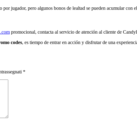
o por jugador, pero algunos bonos de lealtad se pueden acumular con e
a.com
promocional, contacta al servicio de atención al cliente de Candyl
romo codes
, es tiempo de entrar en acción y disfrutar de una experien
ntrassegnati
*