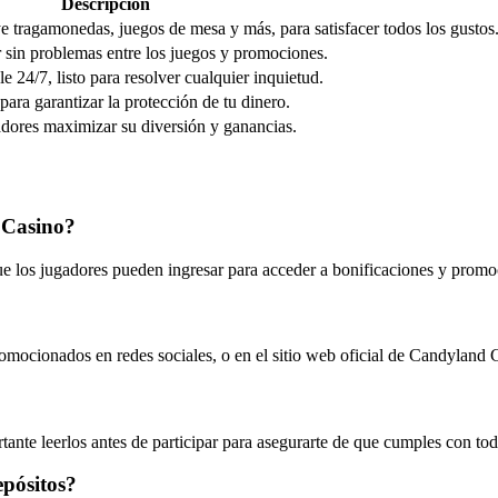
Descripción
 tragamonedas, juegos de mesa y más, para satisfacer todos los gustos
r sin problemas entre los juegos y promociones.
 24/7, listo para resolver cualquier inquietud.
para garantizar la protección de tu dinero.
adores maximizar su diversión y ganancias.
 Casino?
 los jugadores pueden ingresar para acceder a bonificaciones y promoc
romocionados en redes sociales, o en el sitio web oficial de Candyland 
ante leerlos antes de participar para asegurarte de que cumples con todo
epósitos?