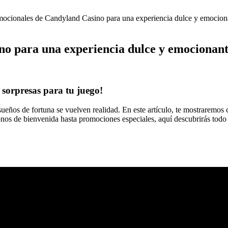
ocionales de Candyland Casino para una experiencia dulce y emocion
o para una experiencia dulce y emocionan
sorpresas para tu juego!
s sueños de fortuna se vuelven realidad. En este artículo, te mostrare
nos de bienvenida hasta promociones especiales, aquí descubrirás todo l