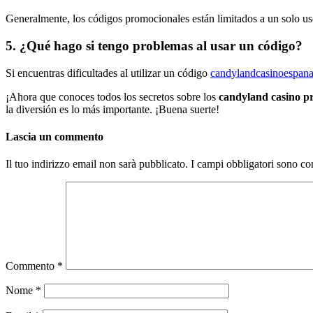
Generalmente, los códigos promocionales están limitados a un solo us
5. ¿Qué hago si tengo problemas al usar un código?
Si encuentras dificultades al utilizar un código
candylandcasinoespan
¡Ahora que conoces todos los secretos sobre los
candyland casino p
la diversión es lo más importante. ¡Buena suerte!
Lascia un commento
Il tuo indirizzo email non sarà pubblicato.
I campi obbligatori sono co
Commento
*
Nome
*