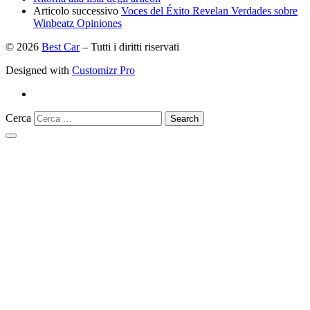
Articolo successivo
Voces del Éxito Revelan Verdades sobre
Winbeatz Opiniones
© 2026
Best Car
–
Tutti i diritti riservati
Designed with
Customizr Pro
Cerca