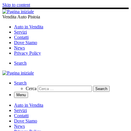
Skip to content
Vendita Auto Pistoia
Auto in Vendita
Servizi
Contatti
Dove Siamo
News
Privacy Policy
Search
Search
Cerca
Menu
Auto in Vendita
Servizi
Contatti
Dove Siamo
News