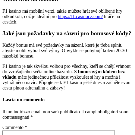
F1 kasino má mobilní verzi, takže můžete hrát své oblíbené hry
odkudkoli, což je ideální pro
https://f1-casinocz.com/
hráče na
cestách.
Jaké jsou požadavky na sázení pro bonusové kódy?
Každý bonus má své požadavky na sázení, které je třeba splnit,
abyste mohli vybrat své výhry. Obvykle se pohybují kolem 20-30
násobků bonusu.
F1 kasino je tak skvělou volbou pro všechny, kteří se chtějí vrhnout
do vzrušujícího světa online hazardu. S
bonusovým kódem bez
vkladu
máte jedinečnou příležitost vyzkoušet si hry a možná i
vyhrát něco navíc. Připojte se k F1 kasinu ještě dnes a začněte svou
cestu plnou adrenalinu a zábavy!
Lascia un commento
Il tuo indirizzo email non sarà pubblicato.
I campi obbligatori sono
contrassegnati
*
Commento
*