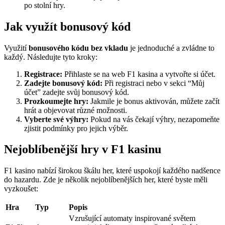
po stolní hry.
Jak využít bonusový kód
Využití
bonusového kódu bez vkladu
je jednoduché a zvládne to
každý. Následujte tyto kroky:
Registrace:
Přihlaste se na web F1 kasina a vytvořte si účet.
Zadejte bonusový kód:
Při registraci nebo v sekci “Můj
účet” zadejte svůj bonusový kód.
Prozkoumejte hry:
Jakmile je bonus aktivován, můžete začít
hrát a objevovat různé možnosti.
Vyberte své výhry:
Pokud na vás čekají výhry, nezapomeňte
zjistit podmínky pro jejich výběr.
Nejoblíbenější hry v F1 kasinu
F1 kasino nabízí širokou škálu her, které uspokojí každého nadšence
do hazardu. Zde je několik nejoblíbenějších her, které byste měli
vyzkoušet:
Hra
Typ
Popis
Vzrušující automaty inspirované světem