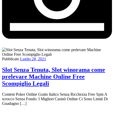
Pubblicato
Luglio 28, 2021
Slot Senza Tenuta, Slot winorama come
prelevare Machine Online Free
Scompiglio Legali
Content Poker Online Gratis Italico Senza Ricchezza Free Spin A
scrocco Senza Fondo: I Migliori Casinò Online Ci Sono Limiti Di
Guadagno […]