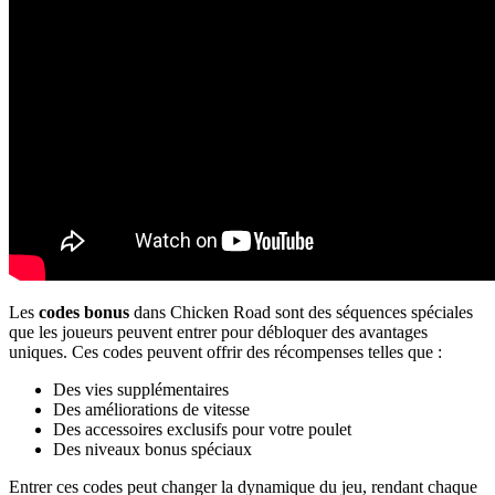
Les
codes bonus
dans Chicken Road sont des séquences spéciales
que les joueurs peuvent entrer pour débloquer des avantages
uniques. Ces codes peuvent offrir des récompenses telles que :
Des vies supplémentaires
Des améliorations de vitesse
Des accessoires exclusifs pour votre poulet
Des niveaux bonus spéciaux
Entrer ces codes peut changer la dynamique du jeu, rendant chaque