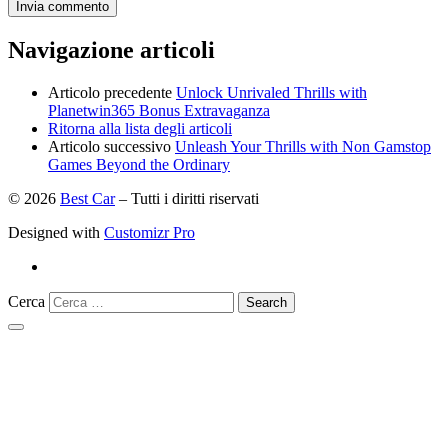
Navigazione articoli
Articolo precedente
Unlock Unrivaled Thrills with
Planetwin365 Bonus Extravaganza
Ritorna alla lista degli articoli
Articolo successivo
Unleash Your Thrills with Non Gamstop
Games Beyond the Ordinary
© 2026
Best Car
–
Tutti i diritti riservati
Designed with
Customizr Pro
Cerca