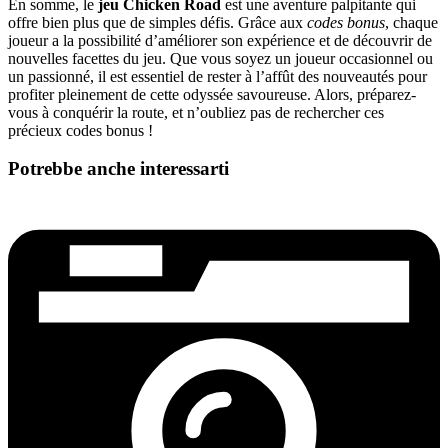
En somme, le
jeu Chicken Road
est une aventure palpitante qui
offre bien plus que de simples défis. Grâce aux
codes bonus
, chaque
joueur a la possibilité d’améliorer son expérience et de découvrir de
nouvelles facettes du jeu. Que vous soyez un joueur occasionnel ou
un passionné, il est essentiel de rester à l’affût des nouveautés pour
profiter pleinement de cette odyssée savoureuse. Alors, préparez-
vous à conquérir la route, et n’oubliez pas de rechercher ces
précieux codes bonus !
Potrebbe anche interessarti