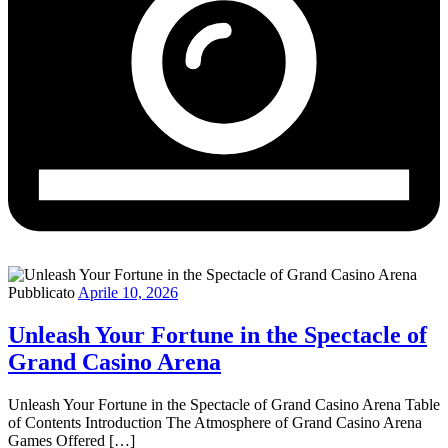
Pubblicato
Aprile 10, 2026
Unleash Your Fortune in the Spectacle of
Grand Casino Arena
Unleash Your Fortune in the Spectacle of Grand Casino Arena Table
of Contents Introduction The Atmosphere of Grand Casino Arena
Games Offered […]