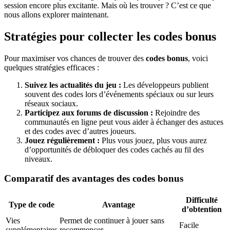
session encore plus excitante. Mais où les trouver ? C’est ce que
nous allons explorer maintenant.
Stratégies pour collecter les codes bonus
Pour maximiser vos chances de trouver des
codes bonus
, voici
quelques stratégies efficaces :
Suivez les actualités du jeu :
Les développeurs publient
souvent des codes lors d’événements spéciaux ou sur leurs
réseaux sociaux.
Participez aux forums de discussion :
Rejoindre des
communautés en ligne peut vous aider à échanger des astuces
et des codes avec d’autres joueurs.
Jouez régulièrement :
Plus vous jouez, plus vous aurez
d’opportunités de débloquer des codes cachés au fil des
niveaux.
Comparatif des avantages des codes bonus
Difficulté
Type de code
Avantage
d’obtention
Vies
Permet de continuer à jouer sans
Facile
supplémentaires
recommencer